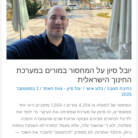
במערכת
החינוך
הישראלית
יובל סיון על המחסור במורים במערכת
החינוך הישראלית
כתיבת תגובה
/
בלוג אישי
/
יובל סיון - צוות האתר
/
2 בספטמבר
2025
המחסור של למעלה מ-4,254 מורים ו-1,000 מחנכים היא יותר
ממספרים, זה סימן על מערכת שמזניחה את העיקר: מי ילמד את
ילדינו? הנתונים מציגים מצוקה ארוכת שנים שהצטברה והפכה
מפלצת, ולא די שהשכר עלה, אלא מעמד המורה לא השתנה באמת.
ביפן, פינלנד ואחרות, לא מספיק "להתאמץ" להגביר את השכר —