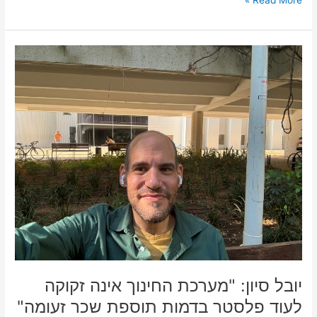
יובל
סיון:
"מערכת
החינוך
אינה
זקוקה
לעוד
פלסטר
בדמות
תוספת
שכר
זעומה"
|
דעה
יובל סיון: "מערכת החינוך אינה זקוקה
לעוד פלסטר בדמות תוספת שכר זעומה"