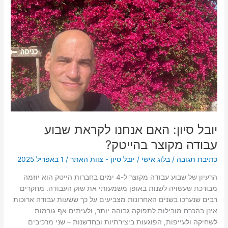
לקראת
שבוע
עבודה
מקוצר
בהייטק?
יובל סיון: האם אנחנו לקראת שבוע
עבודה מקוצר בהייטק?
כתיבת תגובה
/
בלוג אישי
/
יובל סיון - צוות האתר
/
1 באפריל 2025
הרעיון של שבוע עבודה מקוצר ל-4 ימים בחברות הייטק הוא יוזמה
מבורכת שעשויה לשנות באופן משמעותי את שוק העבודה. מחקרים
רבים שנערכו בשנים האחרונות מצביעים על כך ששעות עבודה ארוכות
אינן בהכרח מובילות לתפוקה גבוהה יותר, ולעיתים אף גורמות
לשחיקה ולעייפות, הפוגעות ביצירתיות ובחדשנות – שני מרכיבים