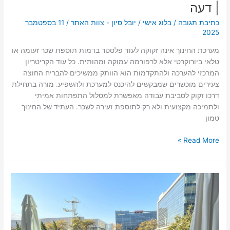
| דעה
כתיבת תגובה
/
בלוג אישי
/
יובל סיון - צוות האתר
/
11 בספטמבר
2025
מערכת החינוך אינה זקוקה לעוד פלסטר בדמות תוספת שכר זעומה או
טלאי ביורוקרטי אלא לרפורמה עמוקה ומהותית. כל עוד הקריטריון
המרכזי להערכה ולהתקדמות הוא הוותק ממשיכים להבריח החוצה
צעירים מוכשרים שמבקשים להיכנס למערכת ולהשפיע. מורה בתחילת
דרכו זקוק לסביבת עבודה מאפשרת למסלול התפתחות אמיתי
ולתמיכה מקצועית ולא רק לתוספת זעירה לשכר. העתיד של החינוך
טמון
Read More »
יובל
סיון
על
המחסור
במורים