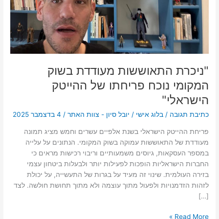
הישראלי"
"ניכרת התאוששות מעודדת בשוק
המקומי נוכח פריחתו של ההייטק
הישראלי"
כתיבת תגובה
/
בלוג אישי
/
יובל סיון - צוות האתר
/
4 בדצמבר 2025
פריחת ההייטק הישראלי בשנת אלפיים עשרים וחמש מציג תמונה
מעודדת של התאוששות עמוקה בשוק המקומי. הנתונים על עלייה
במספר העסקאות, גיוסים משמעותיים וריבוי רכישות מראים כי
החברות הישראליות הופכות לפעילות יותר ולבעלות ביטחון עצמי
בזירה העולמית. שינוי זה מעיד על בגרות של התעשייה, על יכולת
לזהות הזדמנויות ולפעול מתוך עוצמה ולא מתוך תחושת חולשה. לצד
[…]
Read More »