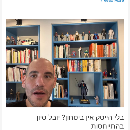
Read More »
בלי
הייטק
אין
ביטחון?
יובל
סיון
בהתייחסות
בלי הייטק אין ביטחון? יובל סיון
בהתייחסות