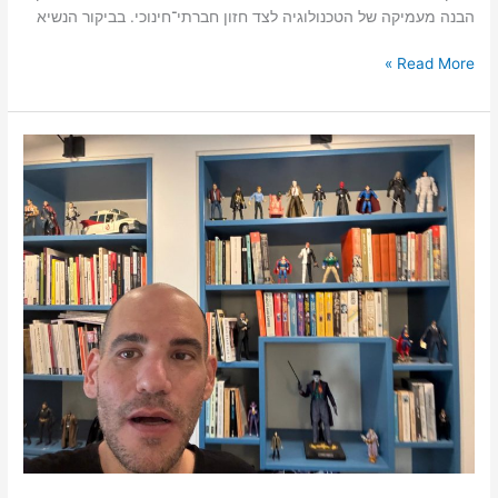
הבנה מעמיקה של הטכנולוגיה לצד חזון חברתי־חינוכי. בביקור הנשיא
Read More »
בלי
הייטק
אין
ביטחון?
יובל
סיון
בהתייחסות