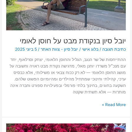
לאומי
יובל סיון בנקודת מבט על חוסן לאומי
כתיבת תגובה
/
בלוג אישי
/
יובל סיון - צוות האתר
/
5 ביוני 2025
ההתייחסות של שר הנגב, הגליל והחוסן הלאומי, יצחק וסרלאוף, יחד
עם מנכ״ל משרדו יוחנן מאלי, מדגישה נקודת מבט ראויה וחשובה על
מושג החוסן הלאומי — לא רק ככוח צבאי או משילותי, אלא כבסיס
ערכי, קהילתי וחינוכי שמתחיל מהילדים ומהיומיום הפשוט שלהם.
השקעה בחוגים, בחינוך בלתי פורמלי ובפעילויות ספורט וחברה אינה
מותרות — אלא תשתית שקטה
Read More »
יובל