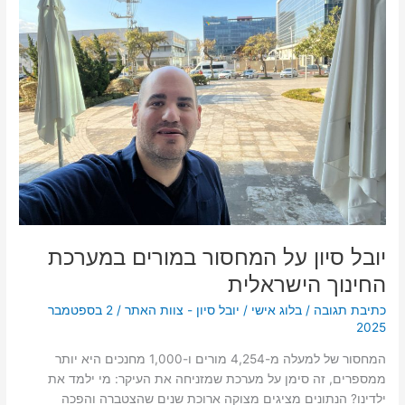
המחסור
במורים
במערכת
החינוך
הישראלית
יובל סיון על המחסור במורים במערכת
החינוך הישראלית
כתיבת תגובה
/
בלוג אישי
/
יובל סיון - צוות האתר
/
2 בספטמבר
2025
המחסור של למעלה מ-4,254 מורים ו-1,000 מחנכים היא יותר
ממספרים, זה סימן על מערכת שמזניחה את העיקר: מי ילמד את
ילדינו? הנתונים מציגים מצוקה ארוכת שנים שהצטברה והפכה