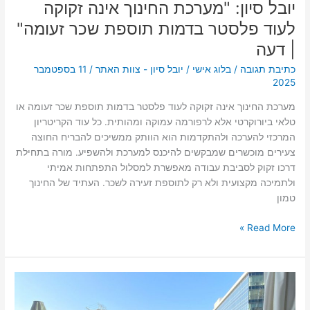
יובל סיון: "מערכת החינוך אינה זקוקה
לעוד פלסטר בדמות תוספת שכר זעומה"
| דעה
כתיבת תגובה
/
בלוג אישי
/
יובל סיון - צוות האתר
/
11 בספטמבר
2025
מערכת החינוך אינה זקוקה לעוד פלסטר בדמות תוספת שכר זעומה או
טלאי ביורוקרטי אלא לרפורמה עמוקה ומהותית. כל עוד הקריטריון
המרכזי להערכה ולהתקדמות הוא הוותק ממשיכים להבריח החוצה
צעירים מוכשרים שמבקשים להיכנס למערכת ולהשפיע. מורה בתחילת
דרכו זקוק לסביבת עבודה מאפשרת למסלול התפתחות אמיתי
ולתמיכה מקצועית ולא רק לתוספת זעירה לשכר. העתיד של החינוך
טמון
Read More »
יובל
סיון
על