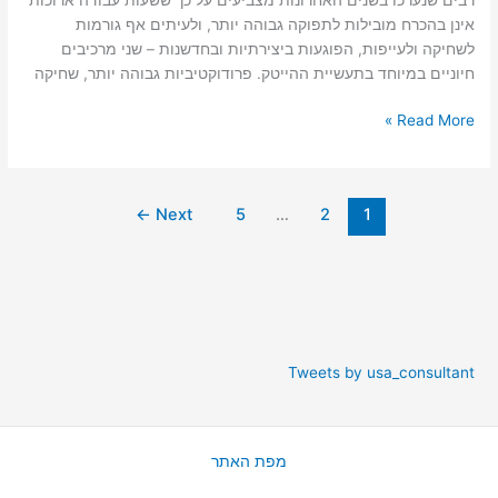
אינן בהכרח מובילות לתפוקה גבוהה יותר, ולעיתים אף גורמות
לשחיקה ולעייפות, הפוגעות ביצירתיות ובחדשנות – שני מרכיבים
חיוניים במיוחד בתעשיית ההייטק. פרודוקטיביות גבוהה יותר, שחיקה
Read More »
←
Next
5
…
2
1
Tweets by usa_consultant
מפת האתר