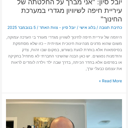
יובל סיון: "אני מברך על החלטתה של
עיריית חיפה לשיוויון מגדרי במערכת
החינוך"
כתיבת תגובה
/
בלוג אישי
/
יובל סיון - צוות האתר
/
5 בנובמבר 2025
היוזמה של עיריית חיפה לחינוך לשוויון מגדרי מעורר בי הערכה עמוקה,
משום שהוא מדגים מנהיגות חינוכית אמיתית – כזו שלא מסתפקת
בסיסמאות אלא בוחרת לגעת בשורש, במקום שבו זהות, צדק
והזדמנות נפגשים. יש כאן הבנה שהשינוי החברתי לא מתחיל בחקיקה
או בפרסום אלא בחדר הכיתה, בדרך שבה ילד וילדה לומדים לראות
את עצמם כבעלי ערך,
Read More »
יובל
סיון:
"אם
לא
ננקוט