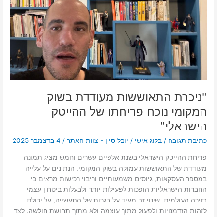
פריחתו
של
ההייטק
הישראלי"
"ניכרת התאוששות מעודדת בשוק
המקומי נוכח פריחתו של ההייטק
הישראלי"
כתיבת תגובה
/
בלוג אישי
/
יובל סיון - צוות האתר
/
4 בדצמבר 2025
פריחת ההייטק הישראלי בשנת אלפיים עשרים וחמש מציג תמונה
מעודדת של התאוששות עמוקה בשוק המקומי. הנתונים על עלייה
במספר העסקאות, גיוסים משמעותיים וריבוי רכישות מראים כי
החברות הישראליות הופכות לפעילות יותר ולבעלות ביטחון עצמי
בזירה העולמית. שינוי זה מעיד על בגרות של התעשייה, על יכולת
לזהות הזדמנויות ולפעול מתוך עוצמה ולא מתוך תחושת חולשה. לצד