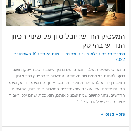
הכיוון
הנדרש
בהייטק
המעסיק החדש: יובל סיון על שינוי הכיוון
הנדרש בהייטק
כתיבת תגובה
/
בלוג אישי
/
יובל סיון - צוות האתר
/
19 באוקטובר
2022
נדמה שהשאיפות שלנו דומות. האדם מן הישוב חושב הייטק; חושב
כסף. לפחות במונחים של תעסוקה. המשכורות בהייטק כבר מזמן
הציבו רף חדש להשתכרות ואף יותר מכך – הן יצרו מעמד חדש, מעמד
ההייטקיסטים. אלו אנשים שמשתכרים במשכורות נדיבות, הפועלים
החדשים. נהוג לחשוב שמה שמניע אותם, הוא כסף; שהם ילכו לעבוד
אצל מי שמציע להם הכי […]
Read More »