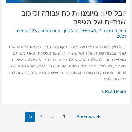
יובל סיון: מיומנויות כח עבודה וסיכום
שנתיים של מגיפה
כתיבת תגובה
/
בלוג אישי
/
יובל סיון - צוות האתר
/
23 בנובמבר
2021
יובל סיון מסכם שנתיים של משבר הקורונה ומציין כי מתחילים לראות
שתי קבוצות שונות של התאוששות. חלק מהתעשיות, הארגונים וגם
האנשים חזרו לפעילות או שאפילו צמחו. בו בזמן יש כאלה שנשארים
מאחור, לא מצליחים לחזור למעגל העבודה בתעשיות שלא התאוששו.
אנחנו רואים בעצם האצה וקיטוב בין מי שיש להם יכולות נדרשות לבין
מי שאין להם
Read More »
5
4
…
1
Previous
→