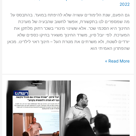
2022
גם הפעם, שנת הלימודים עשויה שלא להיפתח במועד. בהתבסס על
מה שמספרים לנו בתקשורת, אפשר לחשוב שהבעיה של מערכת
החינוך היא הסכמי שכר. אלא ששינוי מינורי בשכר רחוק מלתקן את
המערכת. לפי יובל סיון, משרד החינוך משאיר בחיקו כספים שלא
יורדים לשטח, ולא משרתים את מטרת העל – חינוך ראוי לילדינו. מכאן
שהפתרון האמיתי הוא
Read More »
אתר
רשת
13:
"עד
2020
ענף
ההייטק
דהר