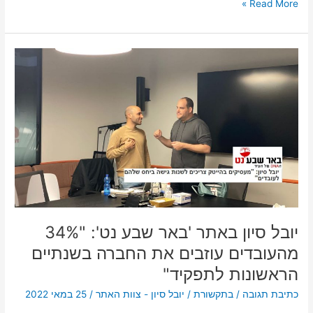
Read More »
יובל
סיון
באתר
'באר
שבע
נט':
"34%
מהעובדים
עוזבים
את
החברה
בשנתיים
יובל סיון באתר 'באר שבע נט': "34%
הראשונות
מהעובדים עוזבים את החברה בשנתיים
לתפקיד"
הראשונות לתפקיד"
כתיבת תגובה
/
בתקשורת
/
יובל סיון - צוות האתר
/
25 במאי 2022