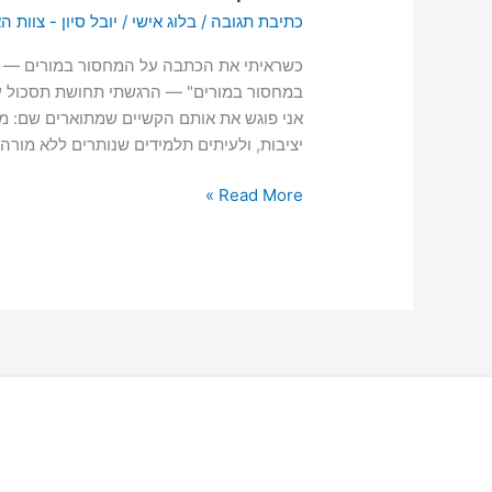
כתיבת תגובה
/
בלוג אישי
/
יובל סיון - צוות 
כשראיתי את הכתבה על המחסור במורים — "מ
במחסור במורים" — הרגשתי תחושת תסכול עמוק
אני פוגש את אותם הקשיים שמתוארים שם: מ
יציבות, ולעיתים תלמידים שנותרים ללא מור
Read More »