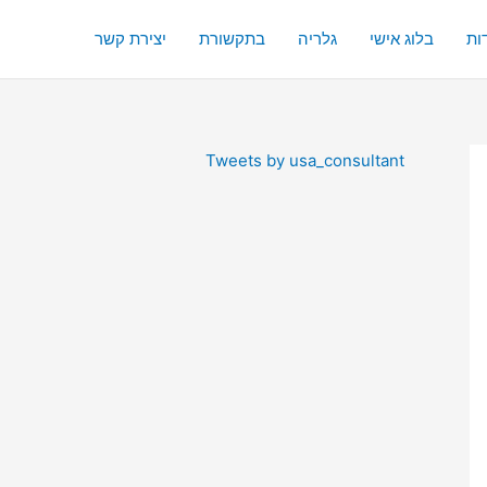
ות
בלוג אישי
גלריה
בתקשורת
יצירת קשר
Tweets by usa_consultant