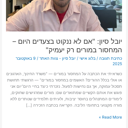
במורים
רק
יעמיק"
יובל סיון: "אם לא ננקוט בצעדים היום –
המחסור במורים רק יעמיק"
כתיבת תגובה
/
בלוג אישי
/
יובל סיון - צוות האתר
/
9 באוקטובר
2025
כשראיתי את הכתבה על המחסור במורים — "משרד החינוך, הארגונים
או אולי בכלל ההורים? האשמים במחסור במורים" — הרגשתי תחושת
תסכול עמוקה, אך גם נחישות לפעול. נזכרתי כיצד בחיי היום־יום אני
פוגש את אותם הקשיים שמתוארים שם: מורים שמרגישים שחוקים,
לימודים המתנהלים בחוסר יציבות, ולעיתים תלמידים שנותרים ללא
מורה מקצועי בתחומי הליבה. הקריאה בכתבה הזכירה […]
Read More »