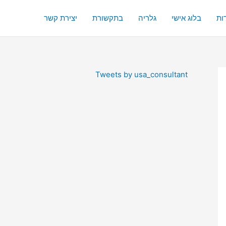
ות
בלוג אישי
גלריה
בתקשורת
יצירת קשר
Tweets by usa_consultant