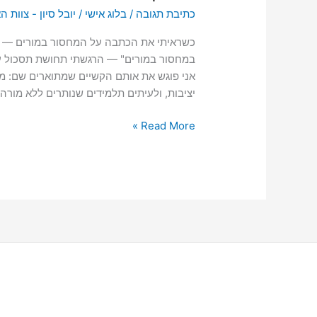
כתיבת תגובה
/
בלוג אישי
/
יובל סיון - צוות 
כשראיתי את הכתבה על המחסור במורים — "מ
במחסור במורים" — הרגשתי תחושת תסכול עמוק
אני פוגש את אותם הקשיים שמתוארים שם: מ
יציבות, ולעיתים תלמידים שנותרים ללא מור
Read More »