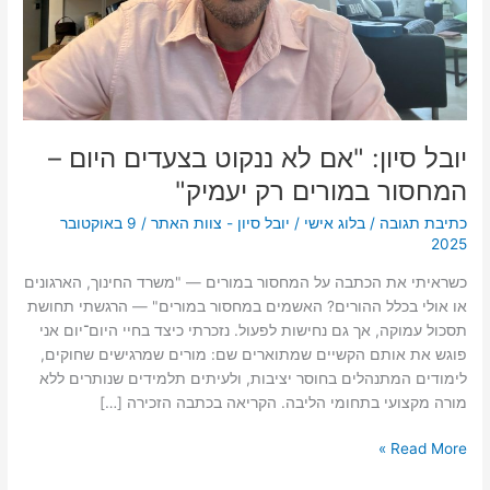
במורים
רק
יעמיק"
יובל סיון: "אם לא ננקוט בצעדים היום –
המחסור במורים רק יעמיק"
כתיבת תגובה
/
בלוג אישי
/
יובל סיון - צוות האתר
/
9 באוקטובר
2025
כשראיתי את הכתבה על המחסור במורים — "משרד החינוך, הארגונים
או אולי בכלל ההורים? האשמים במחסור במורים" — הרגשתי תחושת
תסכול עמוקה, אך גם נחישות לפעול. נזכרתי כיצד בחיי היום־יום אני
פוגש את אותם הקשיים שמתוארים שם: מורים שמרגישים שחוקים,
לימודים המתנהלים בחוסר יציבות, ולעיתים תלמידים שנותרים ללא
מורה מקצועי בתחומי הליבה. הקריאה בכתבה הזכירה […]
Read More »