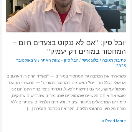
במורים
רק
יעמיק"
יובל סיון: "אם לא ננקוט בצעדים היום –
המחסור במורים רק יעמיק"
כתיבת תגובה
/
בלוג אישי
/
יובל סיון - צוות האתר
/
9 באוקטובר
2025
כשראיתי את הכתבה על המחסור במורים — "משרד החינוך, הארגונים
או אולי בכלל ההורים? האשמים במחסור במורים" — הרגשתי תחושת
תסכול עמוקה, אך גם נחישות לפעול. נזכרתי כיצד בחיי היום־יום אני
פוגש את אותם הקשיים שמתוארים שם: מורים שמרגישים שחוקים,
לימודים המתנהלים בחוסר יציבות, ולעיתים תלמידים שנותרים ללא
מורה מקצועי בתחומי הליבה. הקריאה בכתבה הזכירה […]
Read More »