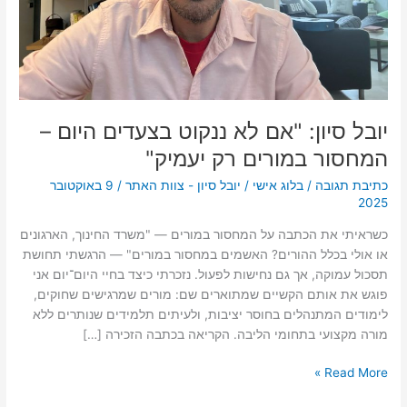
במורים
רק
יעמיק"
יובל סיון: "אם לא ננקוט בצעדים היום –
המחסור במורים רק יעמיק"
כתיבת תגובה
/
בלוג אישי
/
יובל סיון - צוות האתר
/
9 באוקטובר
2025
כשראיתי את הכתבה על המחסור במורים — "משרד החינוך, הארגונים
או אולי בכלל ההורים? האשמים במחסור במורים" — הרגשתי תחושת
תסכול עמוקה, אך גם נחישות לפעול. נזכרתי כיצד בחיי היום־יום אני
פוגש את אותם הקשיים שמתוארים שם: מורים שמרגישים שחוקים,
לימודים המתנהלים בחוסר יציבות, ולעיתים תלמידים שנותרים ללא
מורה מקצועי בתחומי הליבה. הקריאה בכתבה הזכירה […]
Read More »