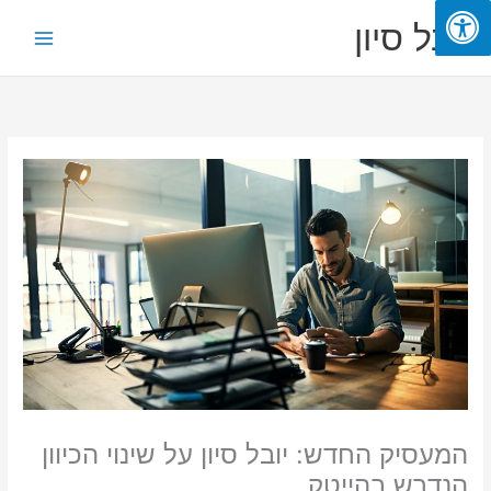
ילוג
Main
יובל סיון
תוכן
Menu
המעסיק החדש: יובל סיון על שינוי הכיוון
הנדרש בהייטק