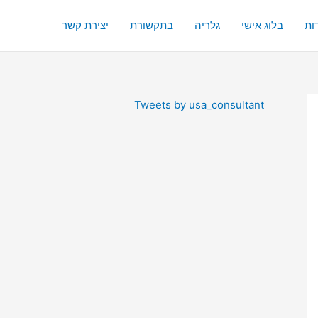
ות
בלוג אישי
גלריה
בתקשורת
יצירת קשר
Tweets by usa_consultant