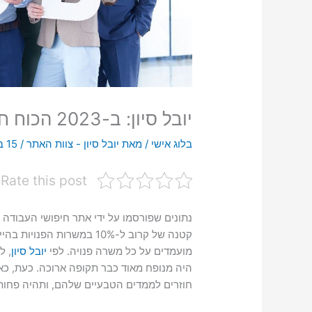
יובל סיון: ב-2023 הכוח חוזר למעסיקים בהייטק
בלוג אישי
/ מאת
יובל סיון - צוות האתר
/
15 בינואר 2023
Rate this post
נתונים שפורסמו על ידי אתר חיפושי העבודה א
קטנה של קרוב ל-10% במשרות
מועמדים על כל משרה פנויה. לפי
יובל סיון
, ל
היה מנופח מאוד כבר תקופה ארוכה. כעת, כ
חוזרים לממדים הטבעיים שלהם, ותהיה פחות