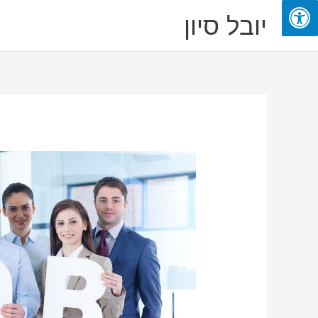
ילוג
יובל סיון
תוכן