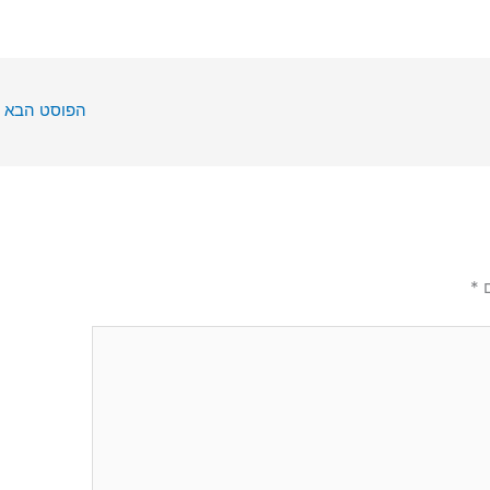
הפוסט הבא
ם
*