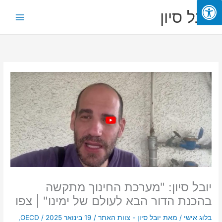
ילוג
Main
יובל סיון
תוכן
Menu
יובל סיון: "מערכת החינוך מתקשה
בהכנת הדור הבא לעולם של ימינו" | צפו
בלוג אישי
/ מאת
יובל סיון - צוות האתר
/
19 בינואר 2025
/
OECD
,