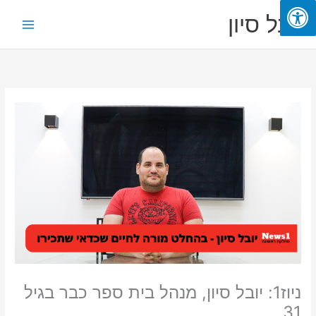
ילוג
Main
יובל סיון
תוכן
Menu
ניוז1: יובל סיון, מנהל בית ספר כבר בגיל
31